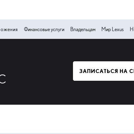
ложения
Финансовые услуги
Владельцам
Мир Lexus
Н
ЗАПИСАТЬСЯ НА 
С