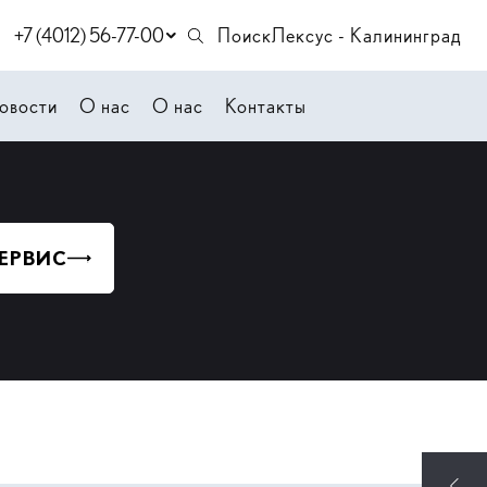
+7 (4012) 56-77-00
Поиск
Лексус - Калининград
овости
О нас
О нас
Контакты
СЕРВИС