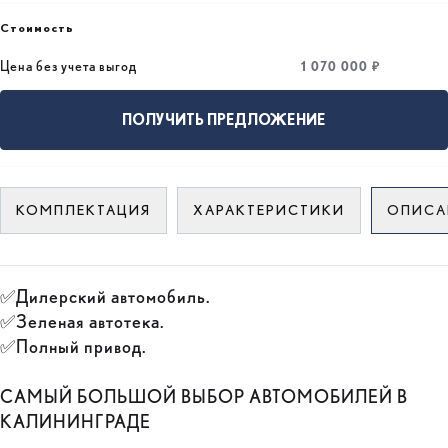
Стоимость
1 070 000 ₽
Цена без учета выгод
ПОЛУЧИТЬ ПРЕДЛОЖЕНИЕ
КОМПЛЕКТАЦИЯ
ХАРАКТЕРИСТИКИ
ОПИСА
✅Дилерский автомобиль.
✅Зеленая автотека.
✅Полный привод.
САМЫЙ БОЛЬШОЙ ВЫБОР АВТОМОБИЛЕЙ В
КАЛИНИНГРАДЕ