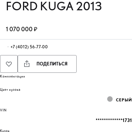
FORD KUGA 2013
1 070 000 ₽
·
+7 (4012) 56-77-00
ПОДЕЛИТЬСЯ
Комплектация
Цвет кузова
СЕРЫЙ
VIN
*************1731
Кузов